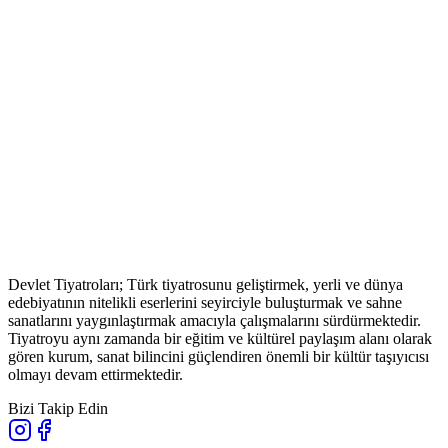
Devlet Tiyatroları; Türk tiyatrosunu geliştirmek, yerli ve dünya
edebiyatının nitelikli eserlerini seyirciyle buluşturmak ve sahne
sanatlarını yaygınlaştırmak amacıyla çalışmalarını sürdürmektedir.
Tiyatroyu aynı zamanda bir eğitim ve kültürel paylaşım alanı olarak
gören kurum, sanat bilincini güçlendiren önemli bir kültür taşıyıcısı
olmayı devam ettirmektedir.
Bizi Takip Edin