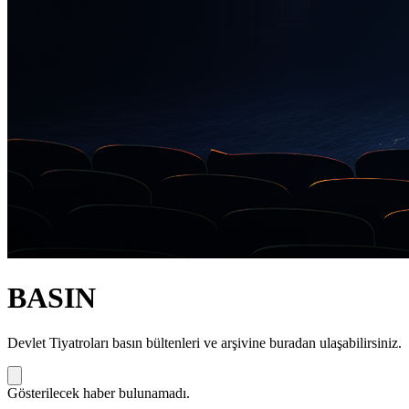
BASIN
Devlet Tiyatroları basın bültenleri ve arşivine buradan ulaşabilirsiniz.
Gösterilecek haber bulunamadı.