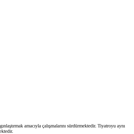
aygınlaştırmak amacıyla çalışmalarını sürdürmektedir. Tiyatroyu aynı
ektedir.