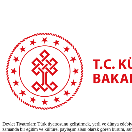
Devlet Tiyatroları; Türk tiyatrosunu geliştirmek, yerli ve dünya edebiy
zamanda bir eğitim ve kültürel paylaşım alanı olarak gören kurum, sana