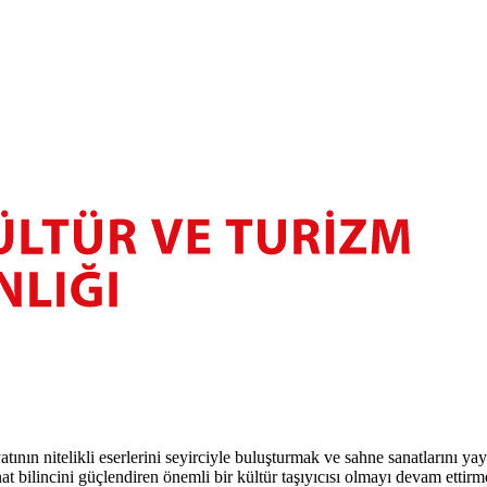
atının nitelikli eserlerini seyirciyle buluşturmak ve sahne sanatlarını y
t bilincini güçlendiren önemli bir kültür taşıyıcısı olmayı devam ettirm