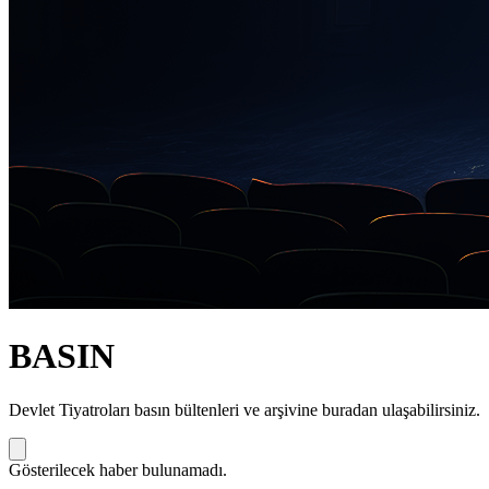
BASIN
Devlet Tiyatroları basın bültenleri ve arşivine buradan ulaşabilirsiniz.
Gösterilecek haber bulunamadı.