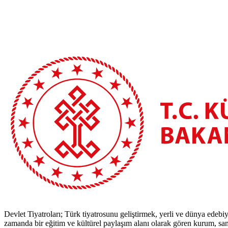
Devlet Tiyatroları; Türk tiyatrosunu geliştirmek, yerli ve dünya edebiy
zamanda bir eğitim ve kültürel paylaşım alanı olarak gören kurum, sana