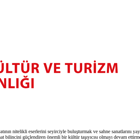
atının nitelikli eserlerini seyirciyle buluşturmak ve sahne sanatlarını y
t bilincini güçlendiren önemli bir kültür taşıyıcısı olmayı devam ettirm