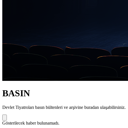
BASIN
Devlet Tiyatroları basın bültenleri ve arşivine buradan ulaşabilirsiniz.
Gösterilecek haber bulunamadı.