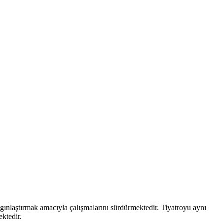
aygınlaştırmak amacıyla çalışmalarını sürdürmektedir. Tiyatroyu aynı
ektedir.