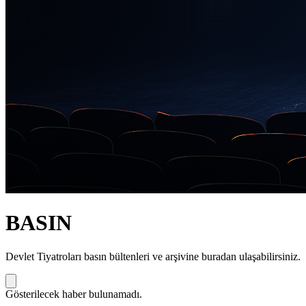
BASIN
Devlet Tiyatroları basın bültenleri ve arşivine buradan ulaşabilirsiniz.
Gösterilecek haber bulunamadı.