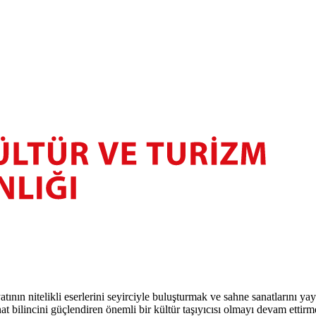
atının nitelikli eserlerini seyirciyle buluşturmak ve sahne sanatlarını y
t bilincini güçlendiren önemli bir kültür taşıyıcısı olmayı devam ettirm