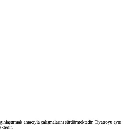
aygınlaştırmak amacıyla çalışmalarını sürdürmektedir. Tiyatroyu aynı
ektedir.