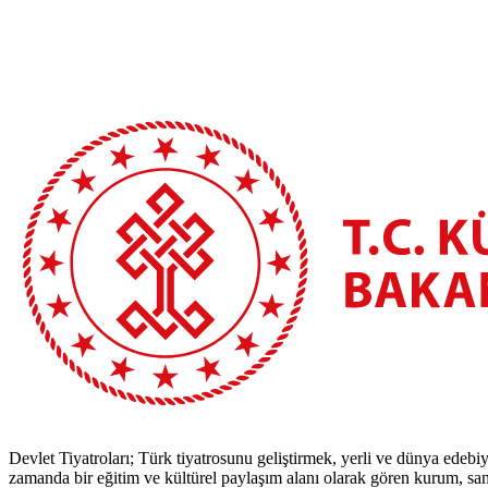
Devlet Tiyatroları; Türk tiyatrosunu geliştirmek, yerli ve dünya edebiy
zamanda bir eğitim ve kültürel paylaşım alanı olarak gören kurum, sana