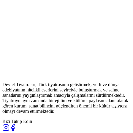
Devlet Tiyatroları; Türk tiyatrosunu geliştirmek, yerli ve dünya
edebiyatının nitelikli eserlerini seyirciyle buluşturmak ve sahne
sanatlarını yaygınlaştırmak amacıyla çalışmalarını sürdürmektedir.
Tiyatroyu aynı zamanda bir eğitim ve kültürel paylaşım alanı olarak
gören kurum, sanat bilincini güçlendiren önemli bir kültür taşıyıcısı
olmayı devam ettirmektedir.
Bizi Takip Edin