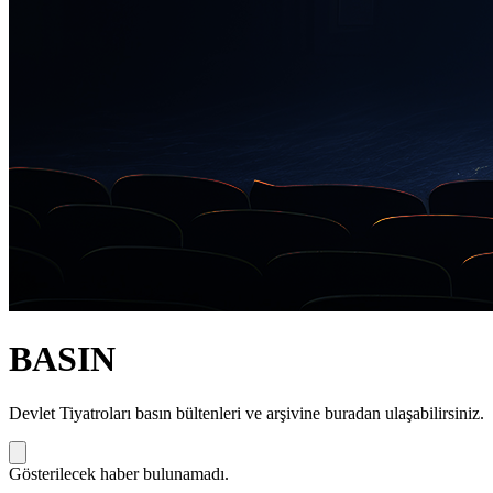
BASIN
Devlet Tiyatroları basın bültenleri ve arşivine buradan ulaşabilirsiniz.
Gösterilecek haber bulunamadı.