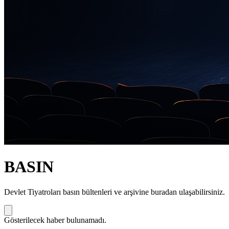
BASIN
Devlet Tiyatroları basın bültenleri ve arşivine buradan ulaşabilirsiniz.
Gösterilecek haber bulunamadı.