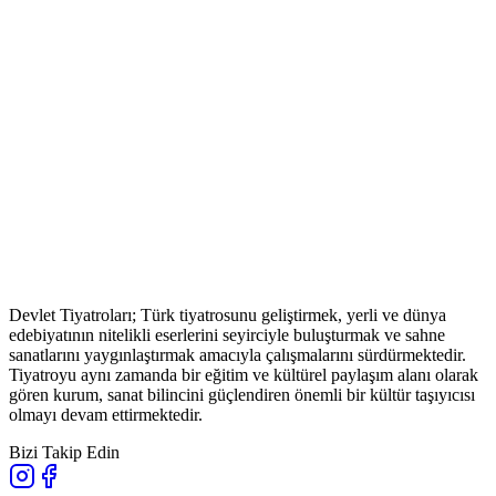
Devlet Tiyatroları; Türk tiyatrosunu geliştirmek, yerli ve dünya
edebiyatının nitelikli eserlerini seyirciyle buluşturmak ve sahne
sanatlarını yaygınlaştırmak amacıyla çalışmalarını sürdürmektedir.
Tiyatroyu aynı zamanda bir eğitim ve kültürel paylaşım alanı olarak
gören kurum, sanat bilincini güçlendiren önemli bir kültür taşıyıcısı
olmayı devam ettirmektedir.
Bizi Takip Edin