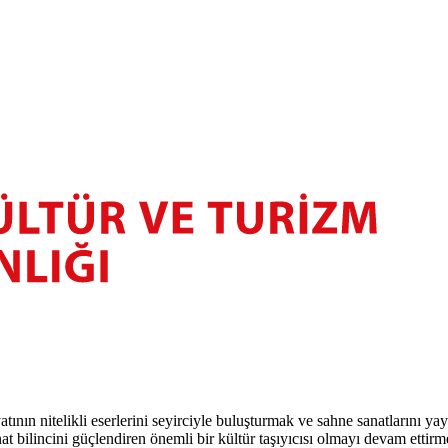
atının nitelikli eserlerini seyirciyle buluşturmak ve sahne sanatlarını y
t bilincini güçlendiren önemli bir kültür taşıyıcısı olmayı devam ettirm