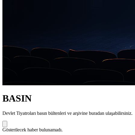
BASIN
Devlet Tiyatroları basın bültenleri ve arşivine buradan ulaşabilirsiniz.
Gösterilecek haber bulunamadı.