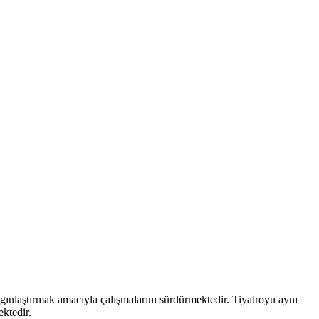
aygınlaştırmak amacıyla çalışmalarını sürdürmektedir. Tiyatroyu aynı
ektedir.