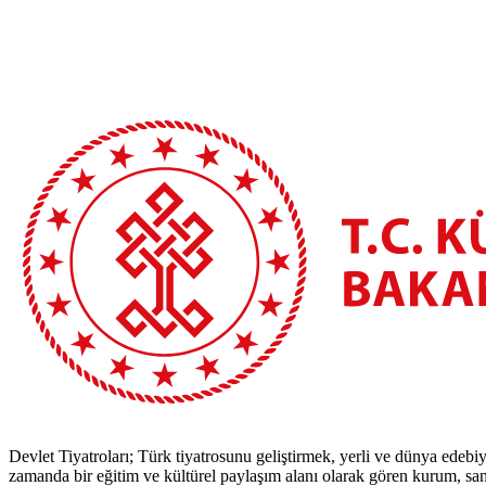
Devlet Tiyatroları; Türk tiyatrosunu geliştirmek, yerli ve dünya edebiy
zamanda bir eğitim ve kültürel paylaşım alanı olarak gören kurum, sana