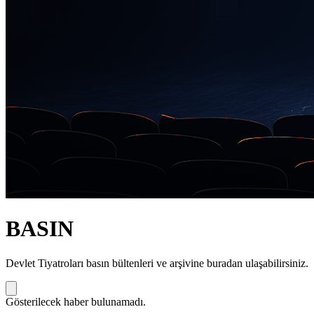
BASIN
Devlet Tiyatroları basın bültenleri ve arşivine buradan ulaşabilirsiniz.
Gösterilecek haber bulunamadı.