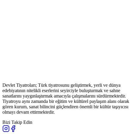
Devlet Tiyatroları; Türk tiyatrosunu geliştirmek, yerli ve dünya
edebiyatının nitelikli eserlerini seyirciyle buluşturmak ve sahne
sanatlarını yaygınlaştırmak amacıyla çalışmalarını sürdürmektedir.
Tiyatroyu aynı zamanda bir eğitim ve kültürel paylaşım alanı olarak
gören kurum, sanat bilincini güçlendiren önemli bir kültür taşıyıcısı
olmayı devam ettirmektedir.
Bizi Takip Edin