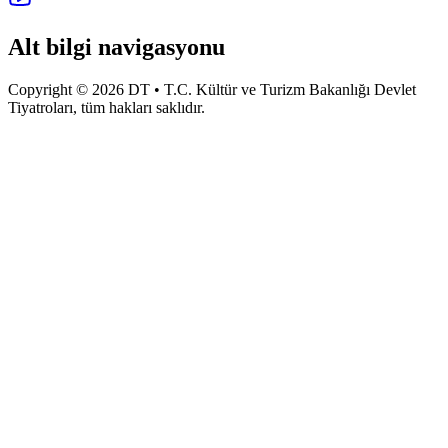
Alt bilgi navigasyonu
Copyright © 2026 DT • T.C. Kültür ve Turizm Bakanlığı Devlet
Tiyatroları, tüm hakları saklıdır.