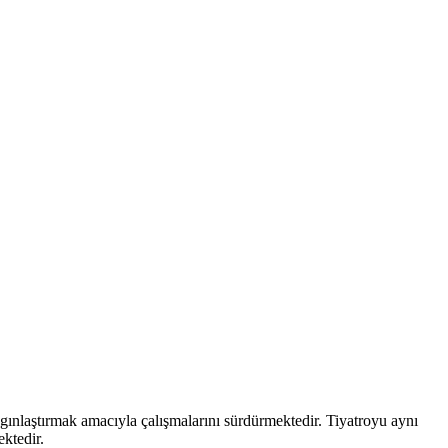
aygınlaştırmak amacıyla çalışmalarını sürdürmektedir. Tiyatroyu aynı
ektedir.