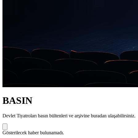
BASIN
Devlet Tiyatroları basın bültenleri ve arşivine buradan ulaşabilirsiniz.
Gösterilecek haber bulunamadı.