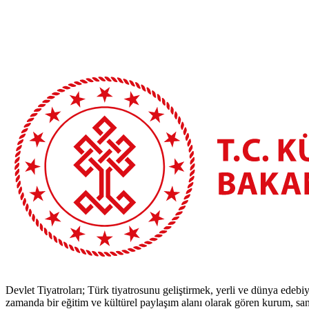
Devlet Tiyatroları; Türk tiyatrosunu geliştirmek, yerli ve dünya edebiy
zamanda bir eğitim ve kültürel paylaşım alanı olarak gören kurum, sana