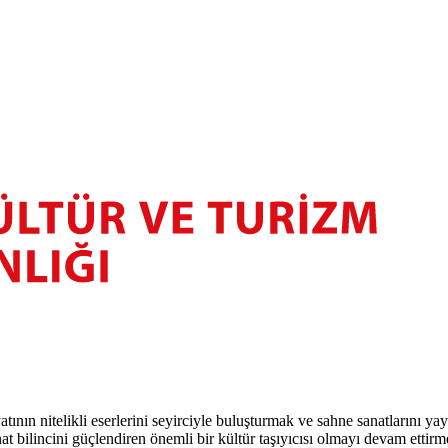
atının nitelikli eserlerini seyirciyle buluşturmak ve sahne sanatlarını y
t bilincini güçlendiren önemli bir kültür taşıyıcısı olmayı devam ettirm