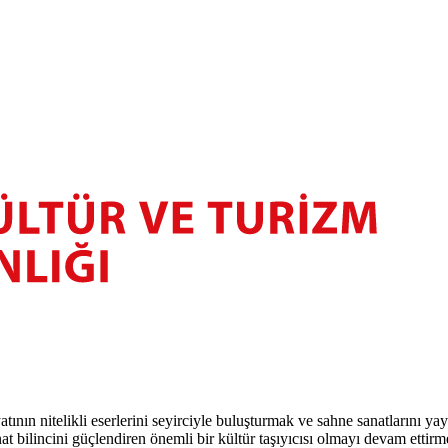
atının nitelikli eserlerini seyirciyle buluşturmak ve sahne sanatlarını y
t bilincini güçlendiren önemli bir kültür taşıyıcısı olmayı devam ettirm