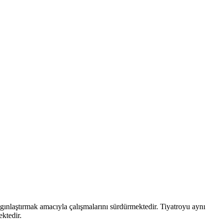
aygınlaştırmak amacıyla çalışmalarını sürdürmektedir. Tiyatroyu aynı
ektedir.