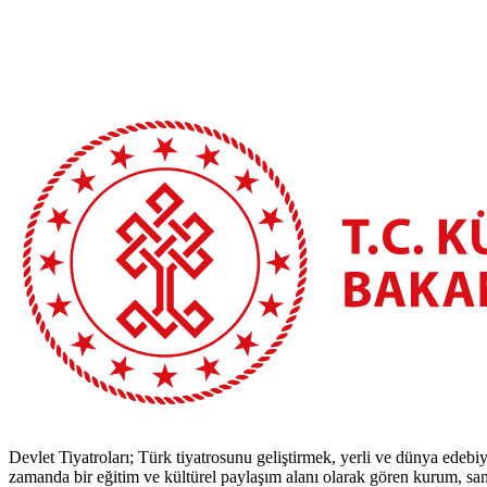
Devlet Tiyatroları; Türk tiyatrosunu geliştirmek, yerli ve dünya edebiy
zamanda bir eğitim ve kültürel paylaşım alanı olarak gören kurum, sana