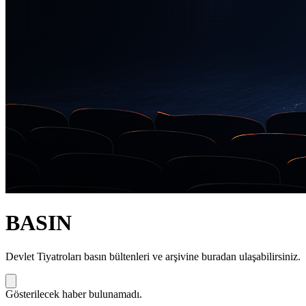
BASIN
Devlet Tiyatroları basın bültenleri ve arşivine buradan ulaşabilirsiniz.
Gösterilecek haber bulunamadı.