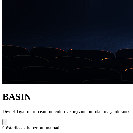
BASIN
Devlet Tiyatroları basın bültenleri ve arşivine buradan ulaşabilirsiniz.
Gösterilecek haber bulunamadı.