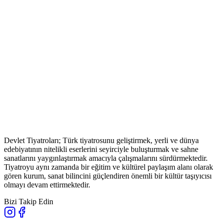
Devlet Tiyatroları; Türk tiyatrosunu geliştirmek, yerli ve dünya
edebiyatının nitelikli eserlerini seyirciyle buluşturmak ve sahne
sanatlarını yaygınlaştırmak amacıyla çalışmalarını sürdürmektedir.
Tiyatroyu aynı zamanda bir eğitim ve kültürel paylaşım alanı olarak
gören kurum, sanat bilincini güçlendiren önemli bir kültür taşıyıcısı
olmayı devam ettirmektedir.
Bizi Takip Edin