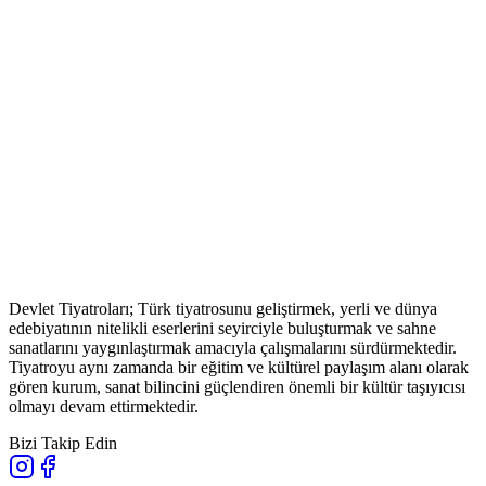
Devlet Tiyatroları; Türk tiyatrosunu geliştirmek, yerli ve dünya
edebiyatının nitelikli eserlerini seyirciyle buluşturmak ve sahne
sanatlarını yaygınlaştırmak amacıyla çalışmalarını sürdürmektedir.
Tiyatroyu aynı zamanda bir eğitim ve kültürel paylaşım alanı olarak
gören kurum, sanat bilincini güçlendiren önemli bir kültür taşıyıcısı
olmayı devam ettirmektedir.
Bizi Takip Edin