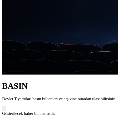
BASIN
Devlet Tiyatroları basın bültenleri ve arşivine buradan ulaşabilirsiniz.
Gösterilecek haber bulunamadı.