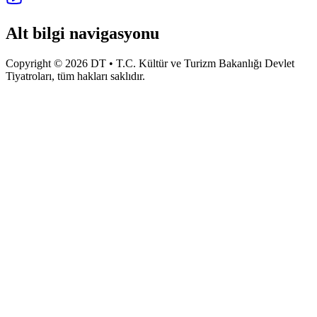
Alt bilgi navigasyonu
Copyright © 2026 DT • T.C. Kültür ve Turizm Bakanlığı Devlet
Tiyatroları, tüm hakları saklıdır.