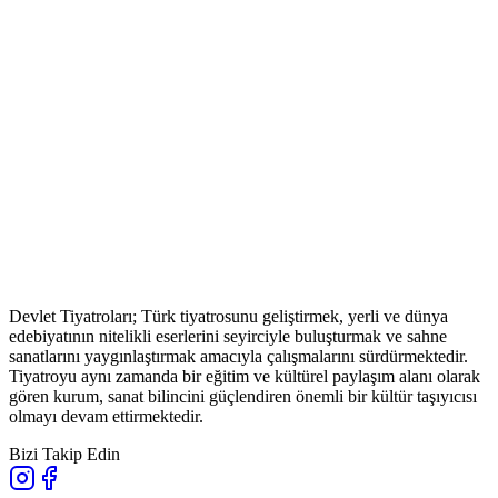
Devlet Tiyatroları; Türk tiyatrosunu geliştirmek, yerli ve dünya
edebiyatının nitelikli eserlerini seyirciyle buluşturmak ve sahne
sanatlarını yaygınlaştırmak amacıyla çalışmalarını sürdürmektedir.
Tiyatroyu aynı zamanda bir eğitim ve kültürel paylaşım alanı olarak
gören kurum, sanat bilincini güçlendiren önemli bir kültür taşıyıcısı
olmayı devam ettirmektedir.
Bizi Takip Edin