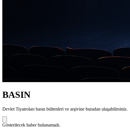
BASIN
Devlet Tiyatroları basın bültenleri ve arşivine buradan ulaşabilirsiniz.
Gösterilecek haber bulunamadı.