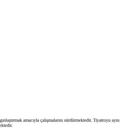
aygınlaştırmak amacıyla çalışmalarını sürdürmektedir. Tiyatroyu aynı
ektedir.