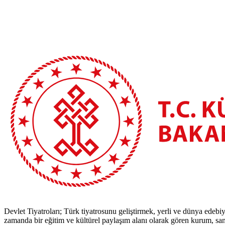
Devlet Tiyatroları; Türk tiyatrosunu geliştirmek, yerli ve dünya edebiy
zamanda bir eğitim ve kültürel paylaşım alanı olarak gören kurum, sana