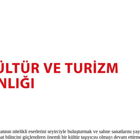
atının nitelikli eserlerini seyirciyle buluşturmak ve sahne sanatlarını y
t bilincini güçlendiren önemli bir kültür taşıyıcısı olmayı devam ettirm