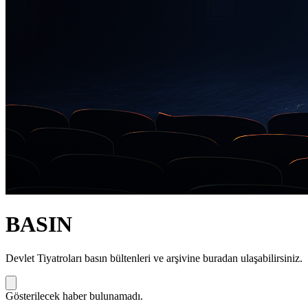
BASIN
Devlet Tiyatroları basın bültenleri ve arşivine buradan ulaşabilirsiniz.
Gösterilecek haber bulunamadı.