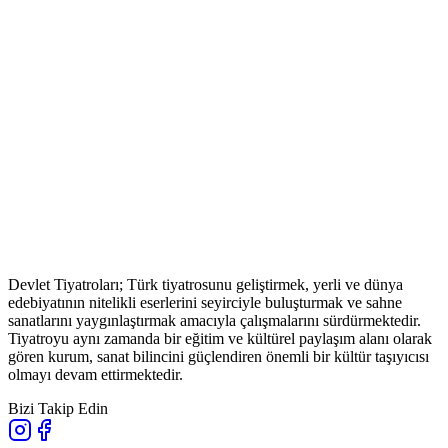
Devlet Tiyatroları; Türk tiyatrosunu geliştirmek, yerli ve dünya
edebiyatının nitelikli eserlerini seyirciyle buluşturmak ve sahne
sanatlarını yaygınlaştırmak amacıyla çalışmalarını sürdürmektedir.
Tiyatroyu aynı zamanda bir eğitim ve kültürel paylaşım alanı olarak
gören kurum, sanat bilincini güçlendiren önemli bir kültür taşıyıcısı
olmayı devam ettirmektedir.
Bizi Takip Edin