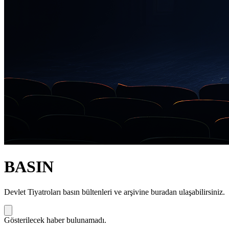
BASIN
Devlet Tiyatroları basın bültenleri ve arşivine buradan ulaşabilirsiniz.
Gösterilecek haber bulunamadı.