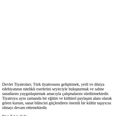
Devlet Tiyatroları; Türk tiyatrosunu geliştirmek, yerli ve dünya
edebiyatının nitelikli eserlerini seyirciyle buluşturmak ve sahne
sanatlarını yaygınlaştırmak amacıyla çalışmalarını sürdürmektedir.
Tiyatroyu aynı zamanda bir eğitim ve kültürel paylaşım alanı olarak
gören kurum, sanat bilincini güçlendiren önemli bir kültür taşıyıcısı
olmayı devam ettirmektedir.